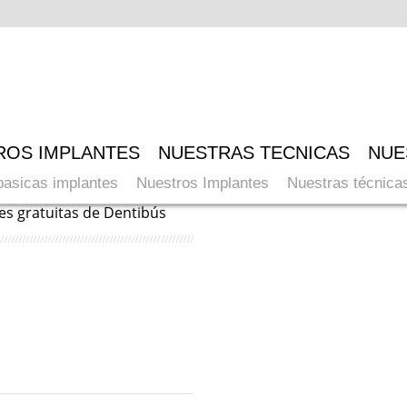
ROS IMPLANTES
NUESTRAS TECNICAS
NUE
basicas implantes
Nuestros Implantes
Nuestras técnica
s gratuitas de Dentibús