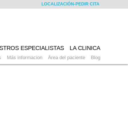
LOCALIZACIÓN-PEDIR CITA
STROS ESPECIALISTAS
LA CLINICA
s
Más informacion
Área del paciente
Blog