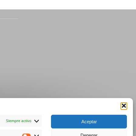
Siempre activo
Aceptar
Denegar