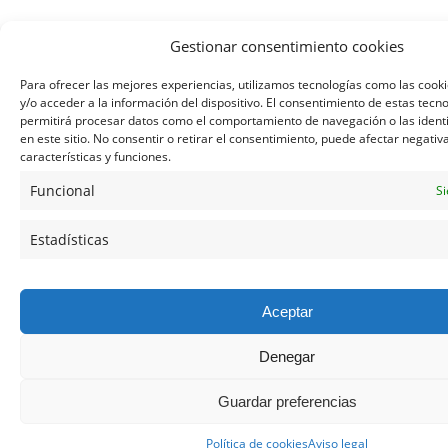
Gestionar consentimiento cookies
Para ofrecer las mejores experiencias, utilizamos tecnologías como las coo
y/o acceder a la información del dispositivo. El consentimiento de estas tecn
permitirá procesar datos como el comportamiento de navegación o las identi
en este sitio. No consentir o retirar el consentimiento, puede afectar negati
características y funciones.
Funcional
Si
Estadísticas
Aceptar
Denegar
Guardar preferencias
Política de cookies
Aviso legal