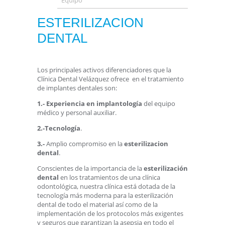
Equipo
ESTERILIZACION
DENTAL
Los principales activos diferenciadores que la
Clínica Dental Velázquez ofrece en el tratamiento
de implantes dentales son:
1.-
Experiencia en implantología
del equipo
médico y personal auxiliar.
2.-
Tecnología
.
3.-
Amplio compromiso en la
esterilizacion
dental
.
Conscientes de la importancia de la
esterilización
dental
en los tratamientos de una clínica
odontológica, nuestra clínica está dotada de la
tecnología más moderna para la esterilización
dental de todo el material así como de la
implementación de los protocolos más exigentes
y seguros que garantizan la asepsia en todo el