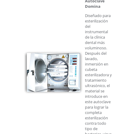
Autoclave
Domina
Diseñado para
esterilización
del
instrumental
de la clínica
dental más
voluminoso.
Después del
lavado,
inmersión en
cubeta
esterilizadora y
tratamiento
ultrasónico, el
material se
introduce en
este autoclave
para lograr la
completa
esterilización
contra todo
tipo de