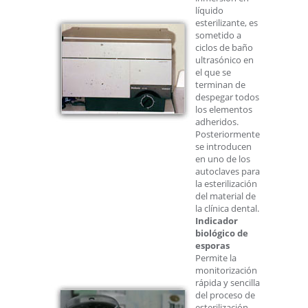
líquido
esterilizante, es
sometido a
ciclos de baño
ultrasónico en
el que se
terminan de
despegar todos
los elementos
adheridos.
Posteriormente
se introducen
en uno de los
autoclaves para
la esterilización
del material de
la clínica dental.
Indicador
biológico de
esporas
Permite la
monitorización
rápida y sencilla
del proceso de
esterilización