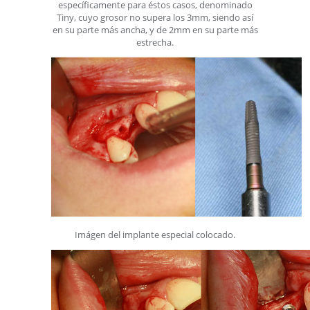
específicamente para éstos casos, denominado
Tiny, cuyo grosor no supera los 3mm, siendo así
en su parte más ancha, y de 2mm en su parte más
estrecha.
Imágen del implante especial colocado.