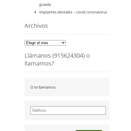
guiada
implantes dentales – covid coronavirus
Archivos
Archivos
Llámanos (915624304) o
llamamos?
O te llamamos