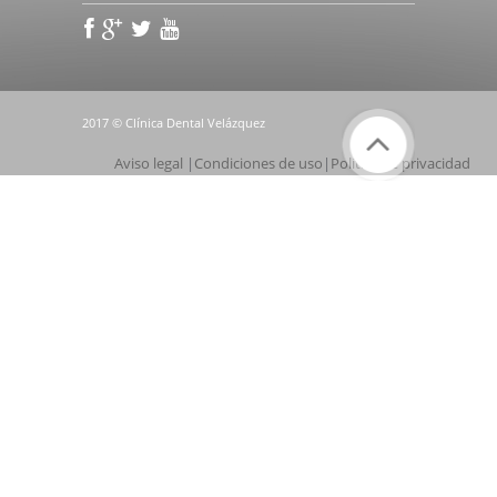
2017 © Clínica Dental Velázquez
Aviso legal
|
Condiciones de uso
|
Política de privacidad