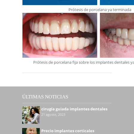
Prótesis de porcelana ya terminada
Prótesis de porcelana fija sobre los implantes dentales 
ÚLTIMAS NOTICIAS
cirugía guiada implantes dentales
21 agosto, 2023
Precio implantes corticales