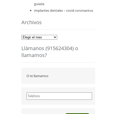
guiada
implantes dentales – covid coronavirus
Archivos
Archivos
Llámanos (915624304) o
llamamos?
O te llamamos