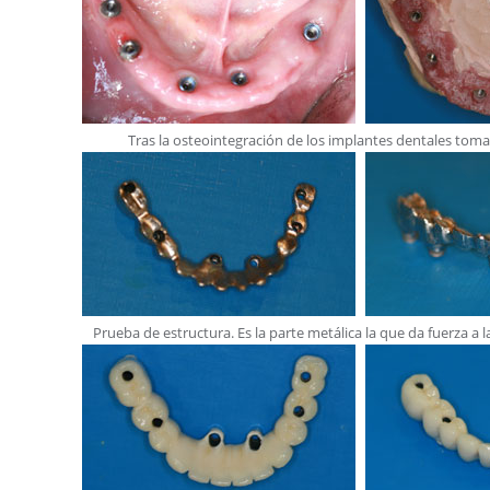
Tras la osteointegración de los implantes dentales to
Prueba de estructura. Es la parte metálica la que da fuerza a 