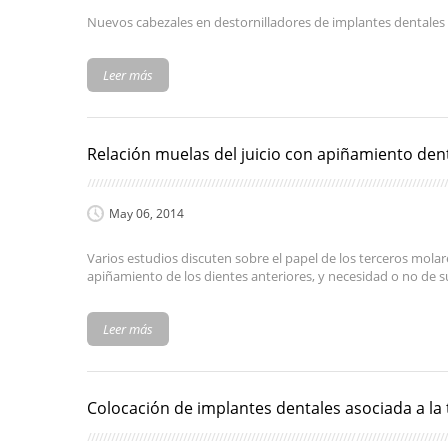
Nuevos cabezales en destornilladores de implantes dentales p
Leer más
Relación muelas del juicio con apiñamiento dent
May 06, 2014
Varios estudios discuten sobre el papel de los terceros molare
apiñamiento de los dientes anteriores, y necesidad o no de s
Leer más
Colocación de implantes dentales asociada a la