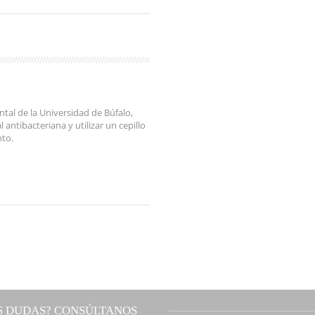
ntal de la Universidad de Búfalo,
antibacteriana y utilizar un cepillo
nto.
S DUDAS? CONSÚLTANOS