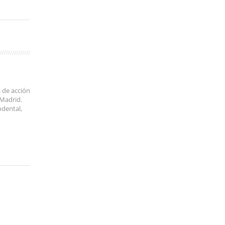
 de acción
 Madrid.
odental,