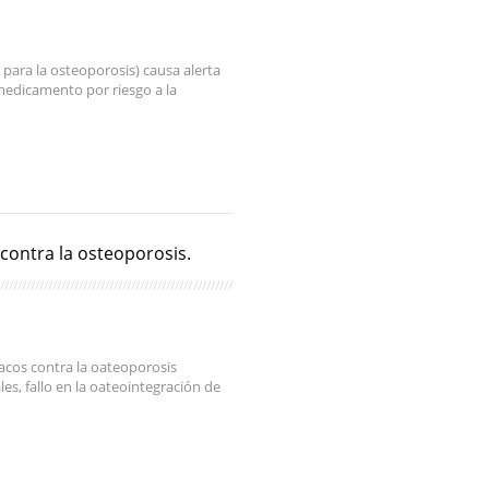
para la osteoporosis) causa alerta
medicamento por riesgo a la
contra la osteoporosis.
acos contra la oateoporosis
es, fallo en la oateointegración de