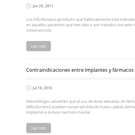
Jun 29, 2011
Los bifosfonatos (producto que habitualmente está indicado 
en aquellos pacientes que han sido o son tratados con este 
osteonecrosis.
Leer más
Contraindicaciones entre Implantes y fármacos 
Jul 19, 2010
Odontólogos advierten que el uso de dosis elevadas de fárm
(Bifosfonatos) pueden causar pérdida de hueso, piezas dental
implantes e incluso necrosis maxilar.
Leer más