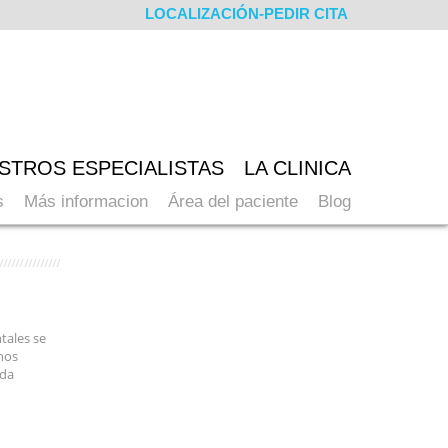
LOCALIZACIÓN-PEDIR CITA
STROS ESPECIALISTAS
LA CLINICA
s
Más informacion
Área del paciente
Blog
tales se
 nos
eda