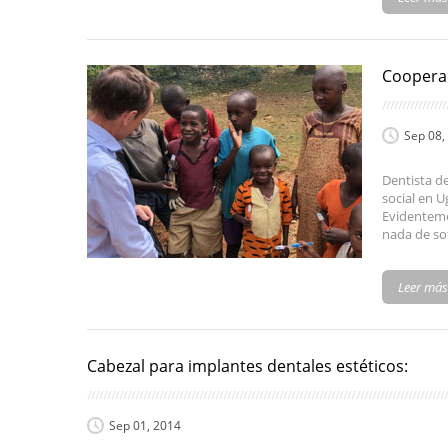
Cooperac
Sep 08,
Dentista d
social en 
Evidenteme
nada de so
Leer más
Cabezal para implantes dentales estéticos:
Sep 01, 2014