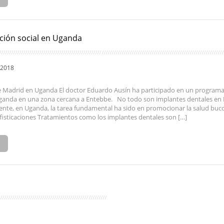
ión social en Uganda
 2018
e Madrid en Uganda El doctor Eduardo Ausín ha participado en un programa
Uganda en una zona cercana a Entebbe. No todo son implantes dentales en
nte, en Uganda, la tarea fundamental ha sido en promocionar la salud buc
fisticaciones Tratamientos como los implantes dentales son […]