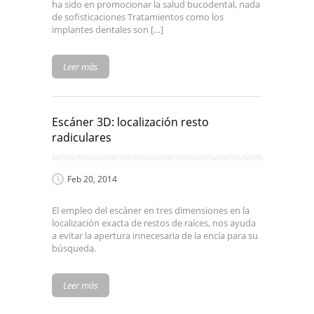
ha sido en promocionar la salud bucodental, nada
de sofisticaciones Tratamientos como los
implantes dentales son […]
Leer más
Escáner 3D: localización resto
radiculares
Feb 20, 2014
El empleo del escáner en tres dimensiones en la
localización exacta de restos de raíces, nos ayuda
a evitar la apertura innecesaria de la encía para su
búsqueda.
Leer más