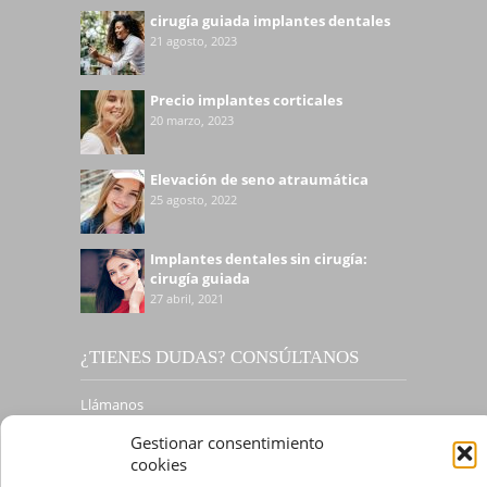
cirugía guiada implantes dentales
21 agosto, 2023
Precio implantes corticales
20 marzo, 2023
Elevación de seno atraumática
25 agosto, 2022
Implantes dentales sin cirugía:
cirugía guiada
27 abril, 2021
¿TIENES DUDAS? CONSÚLTANOS
Llámanos
Tel. 91 562 43 04 - MóviL 626 438 812
Gestionar consentimiento
O te llamamos
cookies