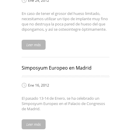
Ene 24, 2012
En caso de tener el grosor del hueso limitado,
necesitamos utilizar un tipo de implante muy fino
que no destruya la poca pared de hueso del que
dipongamos, y así se osteointegre óptimamente.
Leer más
Simposyum Europeo en Madrid
Ene 16, 2012
El pasado 13-14 de Enero, se ha celebrado un
Simposyum Europeo en el Palacio de Congresos
de Madrid.
Leer más