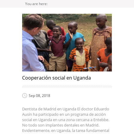
You are here:
Cooperación social en Uganda
Sep 08, 2018
Dentista de Madrid en Uganda El doctor Eduardo
Ausín ha participado en un programa de acción
social en Uganda en una zona cercana a Entebbe.
No todo son implantes dentales en Madrid.
Evidentemente, en Uganda, la tarea fundamental