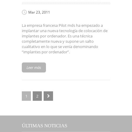
Mar 23, 2011
La empresa francesa Pilot mds ha empezado a
implantar una nueva tecnología de colocación de
implantes por ordenador. Es una técnica
completamente nueva y supone un salto
cualitativo en lo que se venía denominando
“implantes por ordenador”.
Leer más
1
2
ÚLTIMAS NOTICIAS