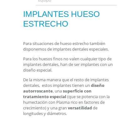
Equipo
IMPLANTES HUESO
ESTRECHO
Para situaciones de hueso estrecho también
disponemos de implantes dentales especiales.
Para los huesos finos no valen cualquier tipo de
implantes dentales, han de ser implantes con un
diseño especial.
De la misma manera que el resto de implantes
dentales, estos implantes tienen un
diseño
autorroscante
, una
superficie con
tratamiento especial
(que se potencia con la
humectación con Plasma rico en factores de
crecimiento) y una gran
versatilidad
de
longitudes y diámetros.